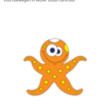
voortbewegen in water staan centraal.