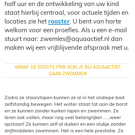
half uur en de ontwikkeling van uw kind
staat hierbij centraal, voor actuele tijden en
locaties zie het
rooster
. U bent van harte
welkom voor een proefles. Als u een e-mail
stuurt naar:
zwemles@aquaactief.nl
dan
maken wij een vrijblijvende afspraak met u.
VANAF DE EERSTE PRIK KUN JE BIJ AQUAACTIEF
GAAN ZWEMMEN
Zodra ze staan/lopen kunnen ze al in het ondiepe bad
zelfstandig bewegen. Het water staat tot aan de borst
en ze kunnen zonder kurken lopen en zwemmen. Ze
leren ook vallen, maar nog veel belangrijker…….weer
opstaan! Ze kunnen zelf al duiken en een stukje zonder
drijfmiddelen zwemmen. Het is een hele prestatie. Ze