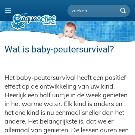
Ga
naar
inhoud
Wat is baby-peutersurvival?
Het baby-peutersurvival heeft een positief
effect op de ontwikkeling van uw kind.
Heerlijk een half uurtje in de week genieten
in het warme water. Elk kind is anders en
het ene kind is nu eenmaal sneller dan het
andere. Het belangrijkste is, dat we er
allemaal van genieten. De lessen duren een