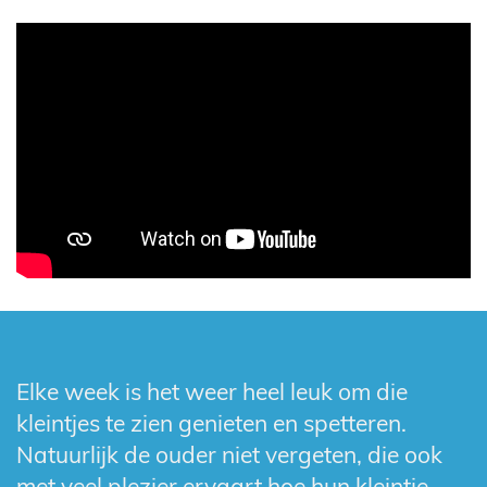
Elke week is het weer heel leuk om die
kleintjes te zien genieten en spetteren.
Natuurlijk de ouder niet vergeten, die ook
met veel plezier ervaart hoe hun kleintje