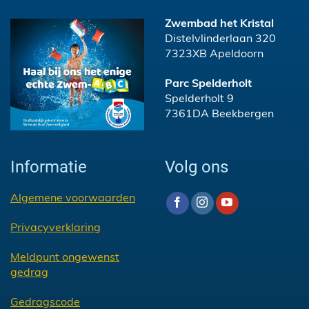
Zwembad het Kristal
Distelvlinderlaan 320
7323XB Apeldoorn
Parc Spelderholt
Spelderholt 9
7361DA Beekbergen
Informatie
Volg ons
Algemene voorwaarden
Privacyverklaring
Meldpunt ongewenst
gedrag
Gedragscode