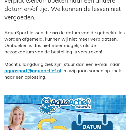
verplaatsen/omboeken naar een andere
datum en/of tijd. We kunnen de lessen niet
vergoeden.
AquaSport lessen die
na
de datum van de geboekte les
worden afgemeld, kunnen wij niet meer verplaatsen.
Omboeken is dus niet meer mogelijk als de
bezoekdatum van de bestelling is verstreken!
Mocht u langdurig ziek zijn, stuur dan een e-mail naar
aquasport@aquaactief.nl
en wij gaan samen op zoek
naar een oplossing.