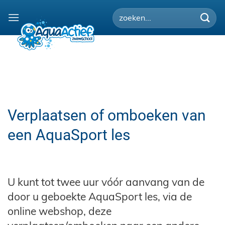
Ga
naar
inhoud
Verplaatsen of omboeken van
een AquaSport les
U kunt tot twee uur vóór aanvang van de
door u geboekte AquaSport les, via de
online webshop, deze