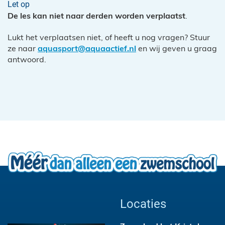
Let op
De les kan niet naar derden worden verplaatst
.
Lukt het verplaatsen niet, of heeft u nog vragen? Stuur
ze naar
aquasport@aquaactief.nl
en wij geven u graag
antwoord.
Locaties