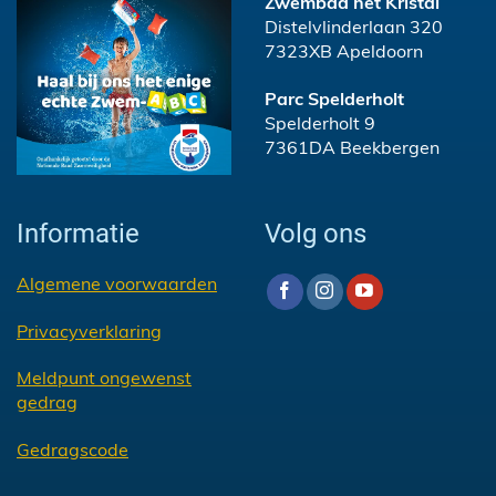
Zwembad het Kristal
Distelvlinderlaan 320
7323XB Apeldoorn
Parc Spelderholt
Spelderholt 9
7361DA Beekbergen
Informatie
Volg ons
Algemene voorwaarden
Privacyverklaring
Meldpunt ongewenst
gedrag
Gedragscode