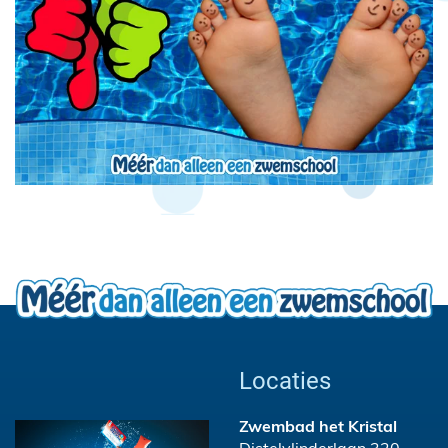
Locaties
Zwembad het Kristal