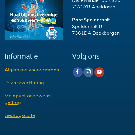
Distelvlinderlaan 320
7323XB Apeldoorn
Parc Spelderholt
Spelderholt 9
7361DA Beekbergen
Informatie
Volg ons
Algemene voorwaarden
Privacyverklaring
Meldpunt ongewenst
gedrag
Gedragscode