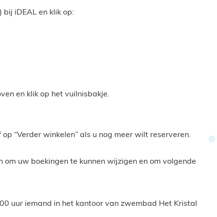
 bij iDEAL en klik op:
en en klik op het vuilnisbakje.
f op “Verder winkelen” als u nog meer wilt reserveren.
en om uw boekingen te kunnen wijzigen en om volgende
00 uur iemand in het kantoor van zwembad Het Kristal