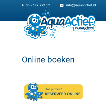
Ga
info@aquaactief.nl
06 - 127 229 12
naar
inhoud
Online boeken