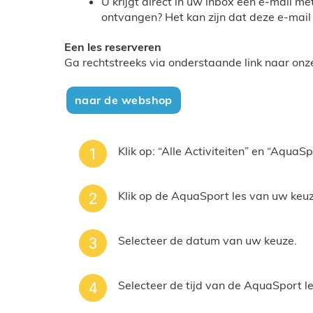
U krijgt direct in uw inbox een e-mail m
ontvangen? Het kan zijn dat deze e-mail
Een les reserveren
Ga rechtstreeks via onderstaande link naar on
naar de webshop
Klik op: “Alle Activiteiten” en “Aqua
Klik op de AquaSport les va
Selecteer de datum van uw keuze.
Selecteer de tijd van de AquaSport l