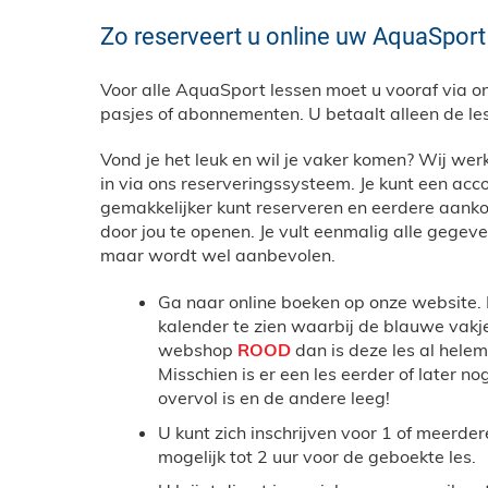
Zo reserveert u online uw AquaSport
Voor alle AquaSport lessen moet u vooraf via 
pasjes of abonnementen. U betaalt alleen de les 
Vond je het leuk en wil je vaker komen? Wij we
in via ons reserveringssysteem. Je kunt een acc
gemakkelijker kunt reserveren en eerdere aankop
door jou te openen. Je vult eenmalig alle gegevens 
maar wordt wel aanbevolen.
Ga naar online boeken op onze website. K
kalender te zien waarbij de blauwe vakjes
webshop
ROOD
dan is deze les al hele
Misschien is er een les eerder of later n
overvol is en de andere leeg!
U kunt zich inschrijven voor 1 of meerder
mogelijk tot 2 uur voor de geboekte les.