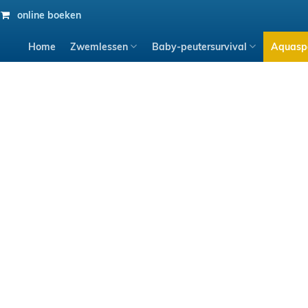
online boeken
Home
Zwemlessen
Baby-peutersurvival
Aquasp