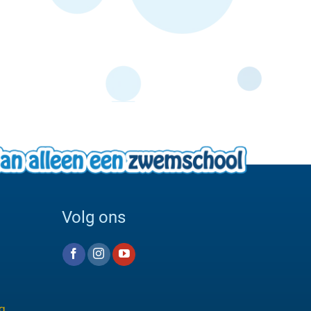
Volg ons
g