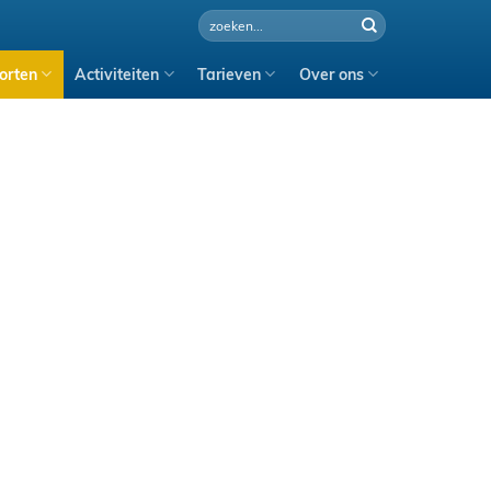
orten
Activiteiten
Tarieven
Over ons