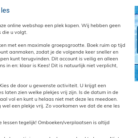
 les
onze online webshop een plek kopen. Wij hebben geen
die u volgt.
rken met een maximale groepsgrootte. Boek ruim op tijd
ount aanmaken, zodat je de volgende keer sneller en
en kunt terugvinden. Dit account is veilig en alleen
in en: klaar is Kees! Dit is natuurlijk niet verplicht,
ies de door u gewenste activiteit. U krijgt een
 laten zien welke plekjes vrij zijn. Is de datum in de
maal vol en kunt u helaas niet met deze les meedoen.
og wel een plekje vrij. Zo voorkomen we dat de ene les
e lessen tegelijk! Omboeken/verplaatsen is altijd