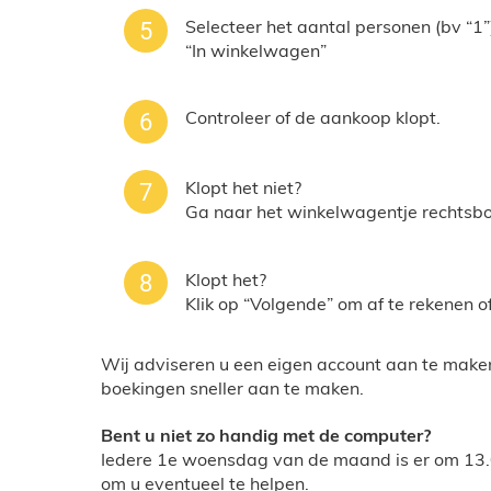
Selecteer het aantal personen (bv “1”)
“In winkelwagen”
Controleer of de aankoop klopt.
Klopt het niet?
Ga naar het winkelwagentje rechtsbov
Klopt het?
Klik op “Volgende” om af te rekenen o
Wij adviseren u een eigen account aan te mak
boekingen sneller aan te maken.
Bent u niet zo handig met de computer?
Iedere 1e woensdag van de maand is er om 13.
om u eventueel te helpen.