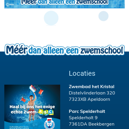
Locaties
Zwembad het Kristal
Distelvlinderlaan 320
7323XB Apeldoorn
Parc Spelderholt
Spelderholt 9
7361DA Beekbergen