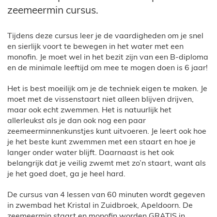
zeemeermin cursus.
Tijdens deze cursus leer je de vaardigheden om je snel
en sierlijk voort te bewegen in het water met een
monofin. Je moet wel in het bezit zijn van een B-diploma
en de minimale leeftijd om mee te mogen doen is 6 jaar!
Het is best moeilijk om je de techniek eigen te maken. Je
moet met de vissenstaart niet alleen blijven drijven,
maar ook echt zwemmen. Het is natuurlijk het
allerleukst als je dan ook nog een paar
zeemeerminnenkunstjes kunt uitvoeren. Je leert ook hoe
je het beste kunt zwemmen met een staart en hoe je
langer onder water blijft. Daarnaast is het ook
belangrijk dat je veilig zwemt met zo’n staart, want als
je het goed doet, ga je heel hard.
De cursus van 4 lessen van 60 minuten wordt gegeven
in zwembad het Kristal in Zuidbroek, Apeldoorn. De
zeemeermin staart en monofin worden GRATIS in