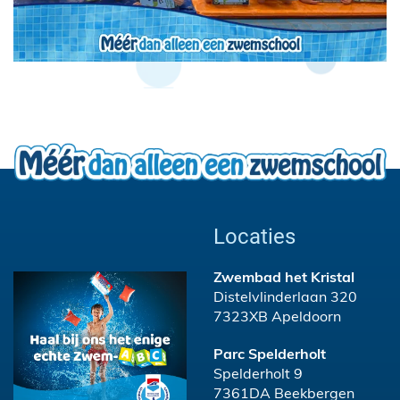
Locaties
Zwembad het Kristal
Distelvlinderlaan 320
7323XB Apeldoorn
Parc Spelderholt
Spelderholt 9
7361DA Beekbergen